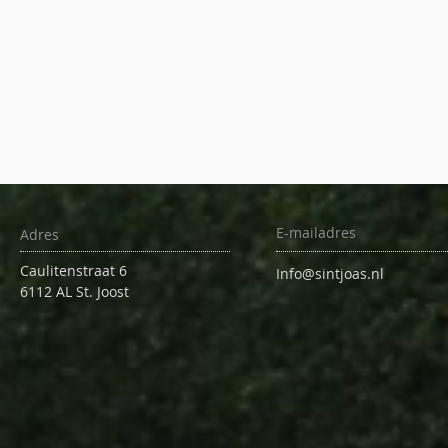
E-mailadres
Adres
Caulitenstraat 6
Info@sintjoas.nl
6112 AL St. Joost