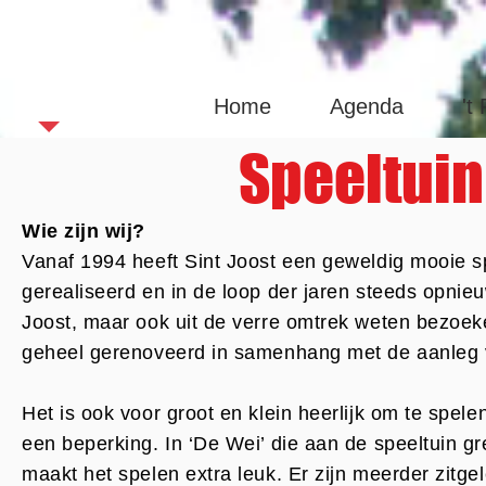
Sint Joas
Home
Agenda
't
Speeltuin
Wie zijn wij?
Vanaf 1994 heeft Sint Joost een geweldig mooie spee
gerealiseerd en in de loop der jaren steeds opni
Joost, maar ook uit de verre omtrek weten bezoeker
geheel gerenoveerd in samenhang met de aanleg 
Het is ook voor groot en klein heerlijk om te spel
een beperking. In ‘De Wei’ die aan de speeltuin gr
maakt het spelen extra leuk. Er zijn meerder zitgel