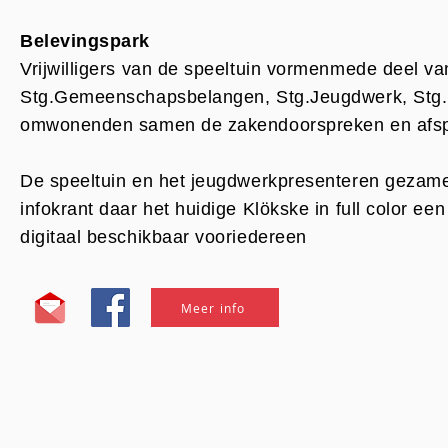
Belevingspark
Vrijwilligers van de speeltuin vormenmede deel 
Stg.Gemeenschapsbelangen, Stg.Jeugdwerk, Stg. 
omwonenden samen de zakendoorspreken en afsp
De speeltuin en het jeugdwerkpresenteren gezamenli
infokrant daar het huidige Klökske in full color e
digitaal beschikbaar vooriedereen
Meer info