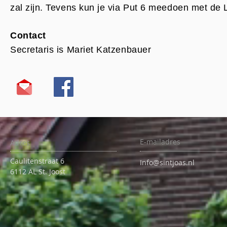
zal zijn. Tevens kun je via Put 6 meedoen met de L
Contact
Secretaris is Mariet Katzenbauer
E-mailadres
Adres
Caulitenstraat 6
Info@sintjoas.nl
6112 AL St. Joost