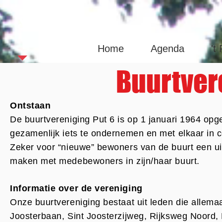
Sint Joas
Home
Agenda
't
Buurtver
Ontstaan
De buurtvereniging Put 6 is op 1 januari 1964 opg
gezamenlijk iets te ondernemen en met elkaar in c
Zeker voor “nieuwe” bewoners van de buurt een ui
maken met medebewoners in zijn/haar buurt.
Informatie over de vereniging
Onze buurtvereniging bestaat uit leden die allemaa
Joosterbaan, Sint Joosterzijweg, Rijksweg Noord, 