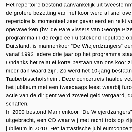
Het repertoire bestond aanvankelijk uit tweestemm
de grotere bezetting van het koor werd al snel 
repertoire is momenteel zeer gevarieerd en reik
operawerken (bv. de Parelvissers van George Bizet
programma in de regio een uitstekend reputatie op
Duitsland, is mannenkoor “De Wiejerdzangers” een 
vanaf 1992 iedere drie jaar op het programma sta
Ondanks het relatief korte bestaan van ons koor zi
meer dan waard zijn. Zo werd het 10-jarig bestaan
Tauberbisschofsheim. Deze concertreis haalde vet
het jubileum met een tweedaags feest waarbij fur
actie van de dirigent werd zoveel geld vergaard, d
schaffen.
In 2000 bestond Mannenkoor “De Wiejerdzangers” 
uitgebracht, een CD waar wij met recht trots op zi
jubileum in 2010. Het fantastische jubileumconc