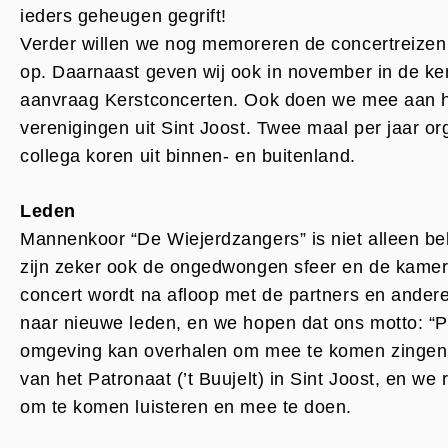
ieders geheugen gegrift!
Verder willen we nog memoreren de concertreizen i
op. Daarnaast geven wij ook in november in de k
aanvraag Kerstconcerten. Ook doen we mee aan he
verenigingen uit Sint Joost. Twee maal per jaar or
collega koren uit binnen- en buitenland.
Leden
Mannenkoor “De Wiejerdzangers” is niet alleen bek
zijn zeker ook de ongedwongen sfeer en de kamer
concert wordt na afloop met de partners en andere 
naar nieuwe leden, en we hopen dat ons motto: “Pa
omgeving kan overhalen om mee te komen zingen. O
van het Patronaat (’t Buujelt) in Sint Joost, en 
om te komen luisteren en mee te doen.