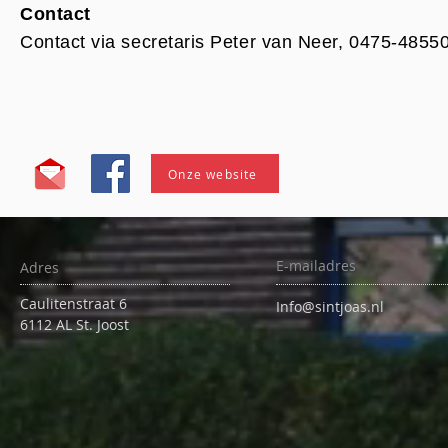
Contact
Contact via secretaris Peter van Neer, 0475-4855
Onze website
E-mailadres
Adres
Caulitenstraat 6
Info@sintjoas.nl
6112 AL St. Joost