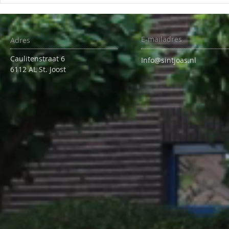
E-mailadres
Adres
Caulitenstraat 6
Info@sintjoas.nl
6112 AL St. Joost