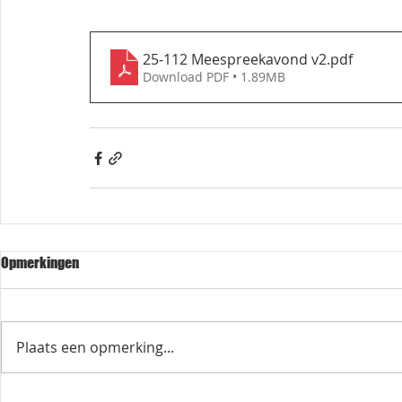
25-112 Meespreekavond v2
.pdf
Download PDF • 1.89MB
Opmerkingen
Plaats een opmerking...