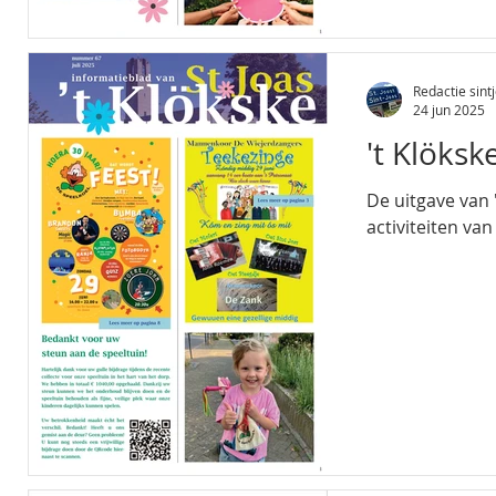
Redactie sintj
24 jun 2025
't Klöks
De uitgave van
activiteiten van