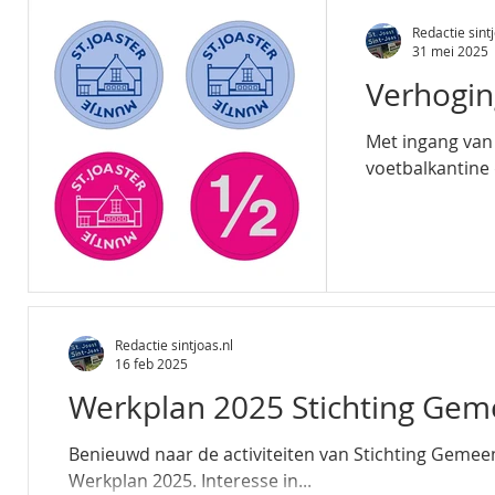
Redactie sintj
31 mei 2025
Verhogin
Met ingang van 
voetbalkantine 
Redactie sintjoas.nl
16 feb 2025
Werkplan 2025 Stichting Ge
Benieuwd naar de activiteiten van Stichting Gemeens
Werkplan 2025. Interesse in...