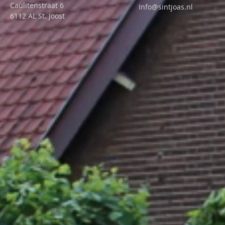
Caulitenstraat 6
Info@sintjoas.nl
6112 AL St. Joost