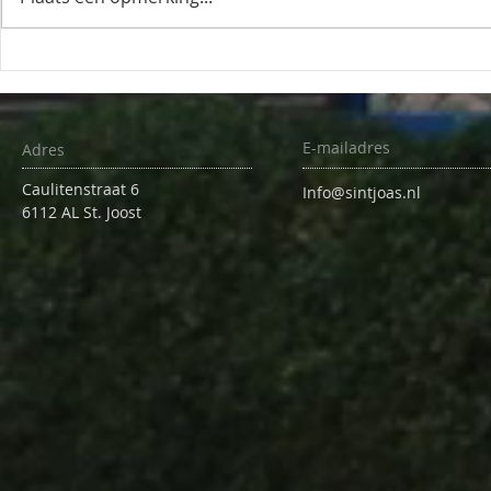
E-mailadres
Adres
Caulitenstraat 6
Info@sintjoas.nl
6112 AL St. Joost