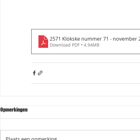
2571 Klökske nummer 71 - november 
Download PDF • 4.94MB
Opmerkingen
Plaats een opmerking...