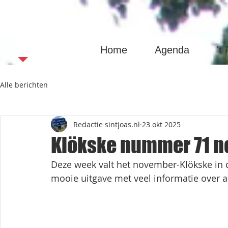
Sint Joas
Home
Agenda
't
Alle berichten
Redactie sintjoas.nl
23 okt 2025
Klökske nummer 71 
Deze week valt het november-Klökske in 
mooie uitgave met veel informatie over all